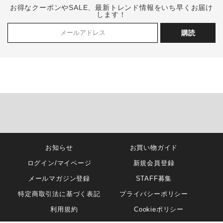
お得なクーポンやSALE、最新トレンド情報をいち早くお届け
します！
購読
お知らせ
お買い物ガイド
ログイン/マイページ
新規会員登録
メールマガジン登録
STAFF募集
特定商取引法に基づく表記
プライバシーポリシー
利用規約
Cookieポリシー